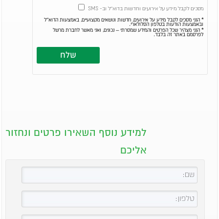
מסכים לקבל מידע על אירועים וחדשות בדוא''ל וב- SMS
* הנני מסכים לקבל מידע על אירועים, חדשות ונושאים מקצועיים, באמצעות הדוא''ל
ובאמצעות הודעות בטלפון הסלולארי.
* הנני מצהיר שכל הפרטים והמידע שמסרתי – נכונים, ואני מאשר לחברת מרשל
לפרסמם באתר זה בלבד.
למידע נוסף השאירו פרטים ונחזור
אליכם