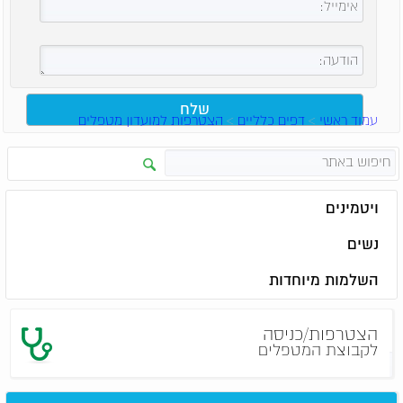
עמוד ראשי
>
דפים כלליים
>
הצטרפות למועדון מטפלים
ויטמינים
נשים
השלמות מיוחדות
הצטרפות/כניסה
לקבוצת המטפלים