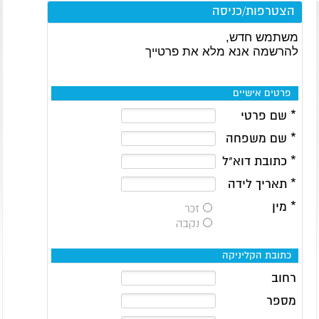
הצטרפות/כניסה
משתמש חדש,
להרשמה אנא מלא את פרטייך
פרטים אישיים
* שם פרטי
* שם משפחה
* כתובת דוא"ל
* תאריך לידה
* מין
זכר
נקבה
כתובת הקליניקה
רחוב
מספר